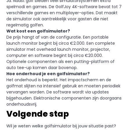
Ja. Naast golf bieden veel simulatorsystemen extra
spelmodi en games. De GolfJoy 4K-software bevat tot 7
verschillende games en multiplayer-opties. Dat maakt
de simulator ook aantrekkelijk voor gasten die niet
regelmatig golfen.
Wat kost een golfsimulator?
De prijs hangt af van de configuratie. Een portable
launch monitor begint bij circa €2.000. Een complete
simulator met overhead launch monitor, projector,
computer en software begint bij circa €20.000.
Optionele componenten als een putting-platform of
auto tee-up komen daar bovenop.
Hoe onderhoud je een golfsimulator?
Het onderhoud is beperkt. Het impactscherm en de
golfmat slijten na intensief gebruik en moeten periodiek
vervangen worden. De software wordt via updates
bijgehouden. Elektronische componenten zijn doorgaans
onderhoudsvrij.
Volgende stap
Wil je weten welke golfsimulator bij jouw situatie past?