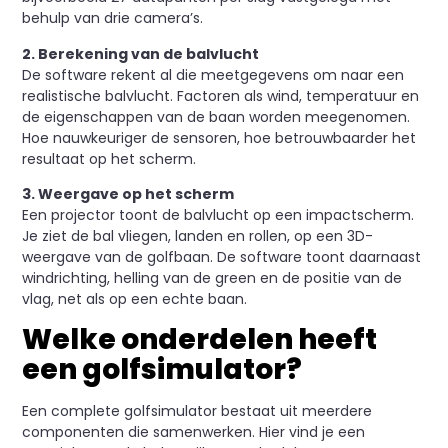
behulp van drie camera’s.
2. Berekening van de balvlucht
De software rekent al die meetgegevens om naar een
realistische balvlucht. Factoren als wind, temperatuur en
de eigenschappen van de baan worden meegenomen.
Hoe nauwkeuriger de sensoren, hoe betrouwbaarder het
resultaat op het scherm.
3. Weergave op het scherm
Een projector toont de balvlucht op een impactscherm.
Je ziet de bal vliegen, landen en rollen, op een 3D-
weergave van de golfbaan. De software toont daarnaast
windrichting, helling van de green en de positie van de
vlag, net als op een echte baan.
Welke onderdelen heeft
een golfsimulator?
Een complete golfsimulator bestaat uit meerdere
componenten die samenwerken. Hier vind je een