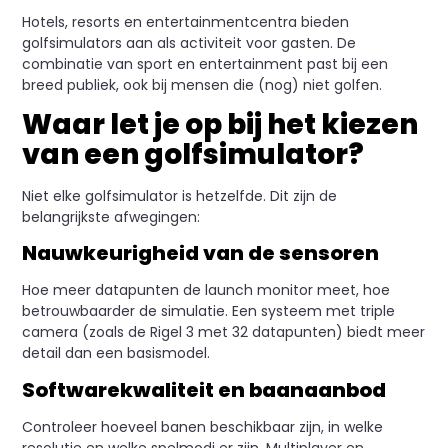
Hotels, resorts en entertainmentcentra bieden
golfsimulators aan als activiteit voor gasten. De
combinatie van sport en entertainment past bij een
breed publiek, ook bij mensen die (nog) niet golfen.
Waar let je op bij het kiezen
van een golfsimulator?
Niet elke golfsimulator is hetzelfde. Dit zijn de
belangrijkste afwegingen:
Nauwkeurigheid van de sensoren
Hoe meer datapunten de launch monitor meet, hoe
betrouwbaarder de simulatie. Een systeem met triple
camera (zoals de Rigel 3 met 32 datapunten) biedt meer
detail dan een basismodel.
Softwarekwaliteit en baanaanbod
Controleer hoeveel banen beschikbaar zijn, in welke
resolutie en welke spelmodi er zijn. Multiplayer en