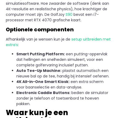
simulatiesoftware. Hoe zwaarder de software (denk aan
4K-resolutie en realistische physics), hoe krachtiger de
computer moet zijn. De GolfJoy
S90
bevat een i7-
processor met RTX 4070 grafische kaart.
Optionele componenten
Afhankelijk van je wensen kun je de
setup uitbreiden met
extra’s
:
Smart Putting Platform:
een putting-oppervlak
dat hellingen en snelheden simuleert, voor een
complete golfervaring inclusief putten.
Auto Tee-Up Machine:
plaatst automatisch een
nieuwe bal op de tee, handig bij intensief oefenen.
4K All-in-One Smart Kiosk:
een extra scherm
voor baanselectie en data-analyse.
Electronic Caddie Buttons:
bedien de simulator
zonder je telefoon of toetsenbord te hoeven
pakken.
Waar kun je een