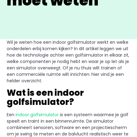
moet weten
Wil je weten hoe een indoor golfsimulator werkt en welke
onderdelen erbij komen kijken? In dit artikel leggen we uit
hoe de technologie achter een golfsimulator in elkaar zit,
welke componenten je nodig hebt en waar je op let als je
een simulator overweegt. Of je nu thuis wilt trainen of
een commerciële ruimte wilt inrichten: hier vind je een
helder overzicht.
Wat is een indoor
golfsimulator?
Een
indoor golfsimulator
is een systeem waarmee je golf
speelt en traint in een binnenruimte. De simulator
combineert sensoren, software en een projectiescherm
om je swing te meten en de balvlucht realistisch weer te