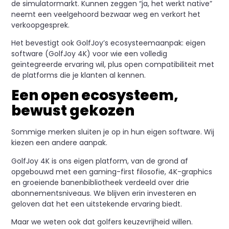
de simulatormarkt. Kunnen zeggen “ja, het werkt native”
neemt een veelgehoord bezwaar weg en verkort het
verkoopgesprek.
Het bevestigt ook GolfJoy’s ecosysteemaanpak: eigen
software (GolfJoy 4K) voor wie een volledig
geïntegreerde ervaring wil, plus open compatibiliteit met
de platforms die je klanten al kennen.
Een open ecosysteem,
bewust gekozen
Sommige merken sluiten je op in hun eigen software. Wij
kiezen een andere aanpak.
GolfJoy 4K is ons eigen platform, van de grond af
opgebouwd met een gaming-first filosofie, 4K-graphics
en groeiende banenbibliotheek verdeeld over drie
abonnementsniveaus. We blijven erin investeren en
geloven dat het een uitstekende ervaring biedt.
Maar we weten ook dat golfers keuzevrijheid willen.