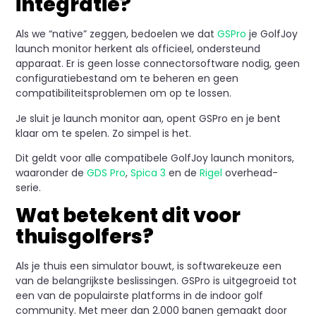
integratie?
Als we “native” zeggen, bedoelen we dat
GSPro
je GolfJoy
launch monitor herkent als officieel, ondersteund
apparaat. Er is geen losse connectorsoftware nodig, geen
configuratiebestand om te beheren en geen
compatibiliteitsproblemen om op te lossen.
Je sluit je launch monitor aan, opent GSPro en je bent
klaar om te spelen. Zo simpel is het.
Dit geldt voor alle compatibele GolfJoy launch monitors,
waaronder de
GDS Pro
,
Spica 3
en de
Rigel
overhead-
serie.
Wat betekent dit voor
thuisgolfers?
Als je thuis een simulator bouwt, is softwarekeuze een
van de belangrijkste beslissingen. GSPro is uitgegroeid tot
een van de populairste platforms in de indoor golf
community. Met meer dan 2.000 banen gemaakt door