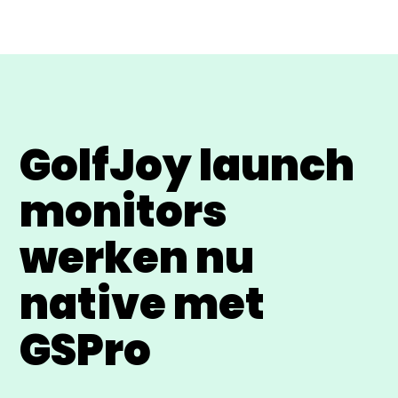
GolfJoy launch
monitors
werken nu
native met
GSPro