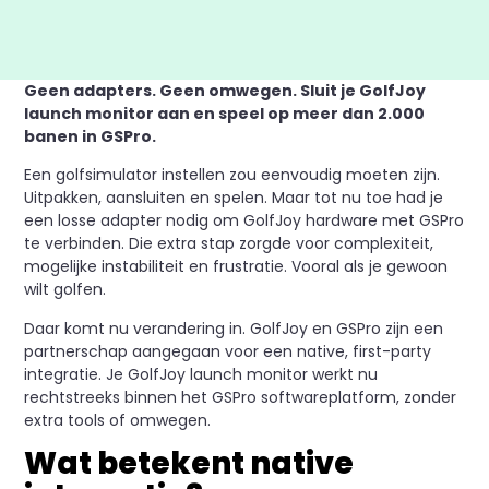
Geen adapters. Geen omwegen. Sluit je GolfJoy
launch monitor aan en speel op meer dan 2.000
banen in GSPro.
Een golfsimulator instellen zou eenvoudig moeten zijn.
Uitpakken, aansluiten en spelen. Maar tot nu toe had je
een losse adapter nodig om GolfJoy hardware met GSPro
te verbinden. Die extra stap zorgde voor complexiteit,
mogelijke instabiliteit en frustratie. Vooral als je gewoon
wilt golfen.
Daar komt nu verandering in. GolfJoy en GSPro zijn een
partnerschap aangegaan voor een native, first-party
integratie. Je GolfJoy launch monitor werkt nu
rechtstreeks binnen het GSPro softwareplatform, zonder
extra tools of omwegen.
Wat betekent native