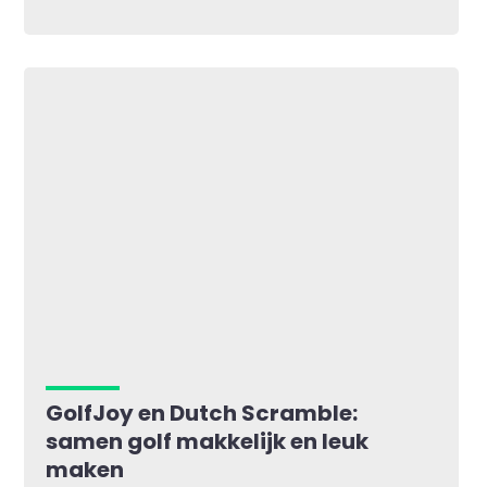
GolfJoy en Dutch Scramble:
samen golf makkelijk en leuk
maken