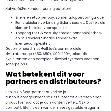
Native GSPro-ondersteuning betekent:
Snellere setup per bay, zonder adapterconfiguratie.
Een stabielere verbinding tijdens sessies. Dat telt als
klanten betalen voor speeltijd.
Toegang tot GSPro’s uitgebreide banenbibliotheek
en multiplayerfuncties zonder extra
licentiecomplexiteit.
Gecombineerd met GolfJoy’s commerciële
simulatorrange (S80, S80+, S90, S90+) biedt dit
exploitanten een compleet, flexibel systeem voor een
scherpe prijs.
Wat betekent dit voor
partners en distributeurs?
Ben je GolfJoy-partner of verken je
distributiemogelijkheden? Deze integratie versterkt het
productverhaal dat je aan klanten vertelt. GSPro-
compatibiliteit is een van de meest gestelde vragen in