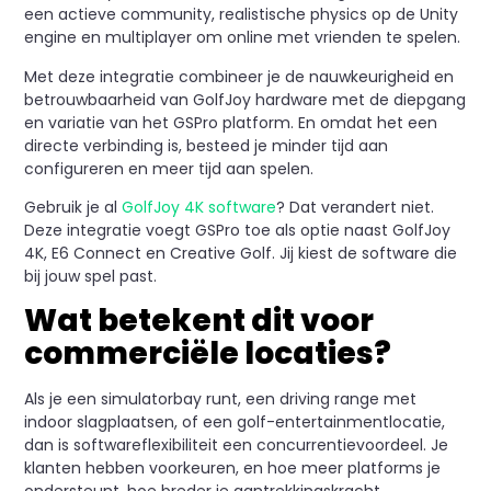
een actieve community, realistische physics op de Unity
engine en multiplayer om online met vrienden te spelen.
Met deze integratie combineer je de nauwkeurigheid en
betrouwbaarheid van GolfJoy hardware met de diepgang
en variatie van het GSPro platform. En omdat het een
directe verbinding is, besteed je minder tijd aan
configureren en meer tijd aan spelen.
Gebruik je al
GolfJoy 4K software
? Dat verandert niet.
Deze integratie voegt GSPro toe als optie naast GolfJoy
4K, E6 Connect en Creative Golf. Jij kiest de software die
bij jouw spel past.
Wat betekent dit voor
commerciële locaties?
Als je een simulatorbay runt, een driving range met
indoor slagplaatsen, of een golf-entertainmentlocatie,
dan is softwareflexibiliteit een concurrentievoordeel. Je
klanten hebben voorkeuren, en hoe meer platforms je
ondersteunt, hoe breder je aantrekkingskracht.