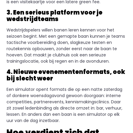
is een visitekaartje voor een latere green fee.
3. Een serieus platform voor je
wedstrijdteams
Wedstrijdspelers willen banen leren kennen voor het
seizoen begint. Met een gemapte baan kunnen je teams
tactische voorbereiding doen, slagkeuze testen en
routekennis opbouwen, zonder eerst naar de baan te
hoeven. Dat maakt je clubhuis ook een serieuze
trainingslocatie, ook bij regen en in de avonduren.
4. Nieuwe evenementenformats, ook
bij slecht weer
Een simulator opent formats die op een natte zaterdag
of donkere woensdagavond gewoon doorgaan: interne
competities, partnerevents, kennismakingsclinics. Daar
zit zowel ledenbinding als directe omzet in: bar, verhuur,
lessen. En anders dan een baan is een simulator op elk
uur van de dag inzetbaar.
Hoe verdient zich dat