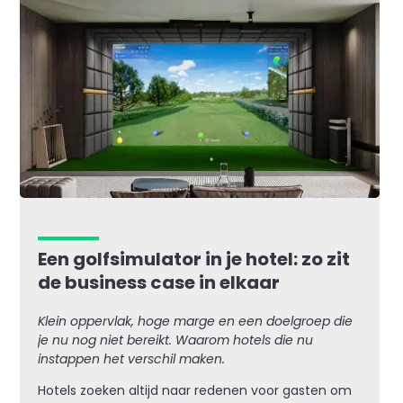
Een golfsimulator in je hotel: zo zit
de business case in elkaar
Klein oppervlak, hoge marge en een doelgroep die
je nu nog niet bereikt. Waarom hotels die nu
instappen het verschil maken.
Hotels zoeken altijd naar redenen voor gasten om