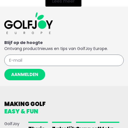
Lees meer
Blijf op de hoogte
Ontvang productnieuws en tips van GolfJoy Europe.
AANMELDEN
MAKING GOLF
EASY & FUN
GolfJoy